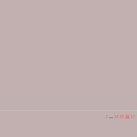
...
1
14
15
16
17